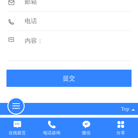
Top
©
2026 版权所有
在线留言
电话咨询
微信
分享
凡科建站提供技术支持
|
电脑版